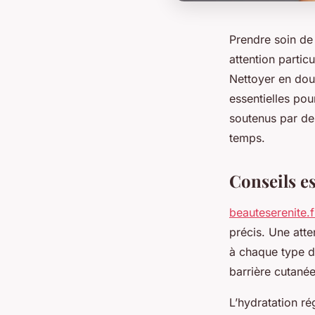
Prendre soin de
attention partic
Nettoyer en douc
essentielles po
soutenus par des
temps.
Conseils es
beauteserenite.f
précis. Une atte
à chaque type de
barrière cutanée
L’hydratation r