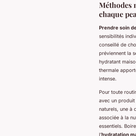
Méthodes n
chaque pe
Prendre soin d
sensibilités indiv
conseillé de cho
préviennent la s
hydratant maiso
thermale apport
intense.
Pour toute routi
avec un produit 
naturels, une à 
associée à la nu
essentiels. Boi
l’
hydratation ma