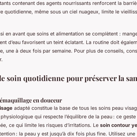
ants contenant des agents nourrissants renforcent la barriè
re quotidienne, même sous un ciel nuageux, limite le vieilli
ssi en avant que soins et alimentation se complètent : mange
nt d’eau favorisent un teint éclatant. La routine doit égale
e, une à deux fois par semaine. Pour plus de conseils, cons
r.
e soin quotidienne pour préserver la san
démaquillage en douceur
isage
adapté constitue la base de tous les soins peau visa
physiologique qui respecte l’équilibre de la peau : ce geste
ée, ce qui limite les risques d’irritations. Le
soin contour y
ention : la peau y est jusqu’à dix fois plus fine. Utilisez une