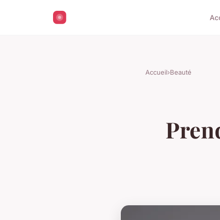
Ac
Accueil
›
Beauté
Prend