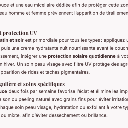
uce et une eau micellaire dédiée afin de protéger cette zon
peau homme et femme préviennent l’apparition de tiraillemen
t protection UV
tin et soir
est primordiale pour tous les types : appliquez
, puis une crème hydratante nuit nourrissante avant le couch
llissement, intégrer une
protection solaire quotidienne
à vot
n hiver. Un soin peau visage avec filtre UV protège des ag
l’apparition de rides et taches pigmentaires.
gulière et soins spécifiques
ouce
deux fois par semaine favorise l’éclat et élimine les imp
n ou peeling naturel avec grains fins pour éviter irritatio
haque soin peau visage, hydratation ou exfoliant à votre ty
 ou mixte, afin d’éviter dessèchement ou brillance.