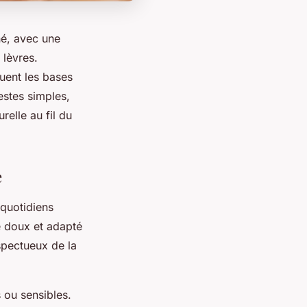
é, avec une
 lèvres.
uent les bases
estes simples,
relle au fil du
e
 quotidiens
re doux et adapté
espectueux de la
 ou sensibles.