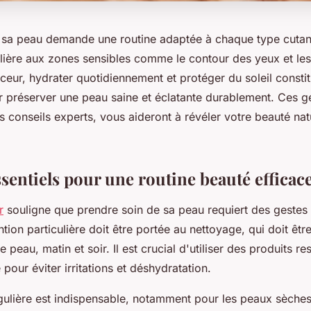
 sa peau demande une routine adaptée à chaque type cutan
ulière aux zones sensibles comme le contour des yeux et les
eur, hydrater quotidiennement et protéger du soleil constit
ur préserver une peau saine et éclatante durablement. Ces g
 conseils experts, vous aideront à révéler votre beauté natu
sentiels pour une routine beauté efficac
r
souligne que prendre soin de sa peau requiert des gestes
ntion particulière doit être portée au nettoyage, qui doit êt
 peau, matin et soir. Il est crucial d'utiliser des produits r
 pour éviter irritations et déshydratation.
égulière est indispensable, notamment pour les peaux sèches