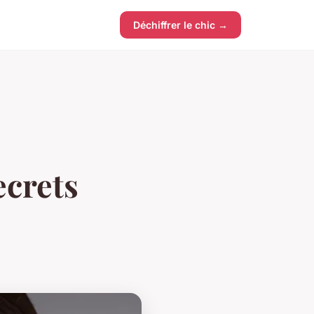
Déchiffrer le chic →
ecrets