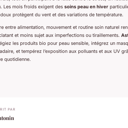
u. Les mois froids exigent des
soins peau en hiver
particuli
 doux protègent du vent et des variations de température.
bre entre alimentation, mouvement et routine soin naturel re
éclatant et moins sujet aux imperfections ou tiraillements.
As
ilégiez les produits bio pour peau sensible, intégrez un mas
aire, et tempérez l’exposition aux polluants et aux UV gr
re quotidienne.
RIT PAR
ntonin