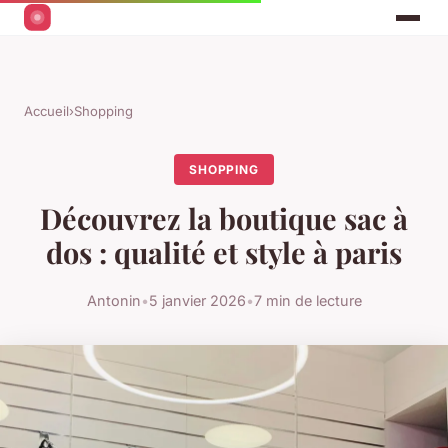
Accueil
›
Shopping
SHOPPING
Découvrez la boutique sac à
dos : qualité et style à paris
Antonin
•
5 janvier 2026
•
7 min de lecture