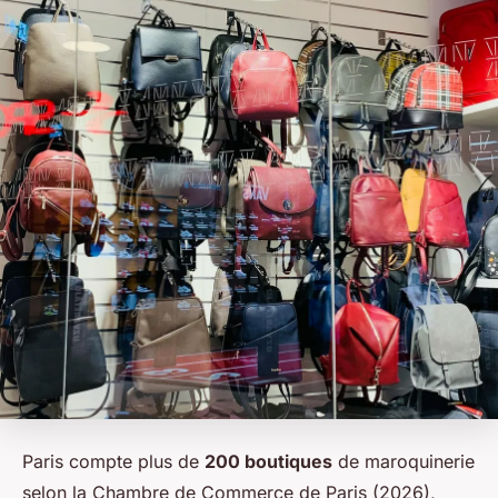
Paris compte plus de
200 boutiques
de maroquinerie
selon la Chambre de Commerce de Paris (2026),